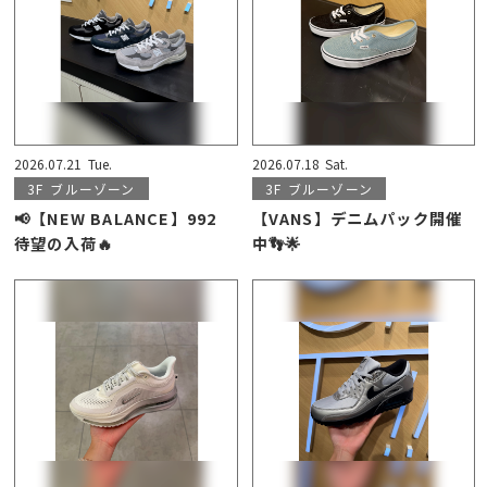
2026.07.21
Tue.
2026.07.18
Sat.
3F
ブルーゾーン
3F
ブルーゾーン
📢【NEW BALANCE】992
【VANS】デニムパック開催
待望の入荷🔥
中👣🌟