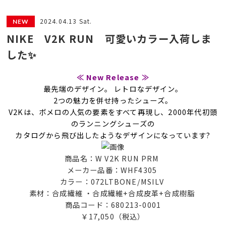
2024.04.13 Sat.
NIKE V2K RUN 可愛いカラー入荷しま
した✨
≪ New Release ≫
最先端のデザイン。 レトロなデザイン。
2つの魅力を併せ持ったシューズ。
V2Kは、ボメロの人気の要素をすべて再現し、2000年代初頭
のランニングシューズの
カタログから飛び出したようなデザインになっています?
商品名：W V2K RUN PRM
メーカー品番：WHF4305
カラー：072LTBONE/MSILV
素材：合成繊維 ・合成繊維+合成皮革+合成樹脂
商品コード：680213-0001
￥17,050（税込）