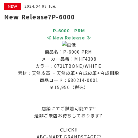
2024.04.09 Tue.
New Release?P-6000
P-6000 PRM
≪ New Release ≫
商品名：P-6000 PRM
メーカー品番：MHF4308
カラー：072LTBONE/WHITE
素材：天然皮革 ・天然皮革+合成皮革+合成樹脂
商品コード：680214-0001
￥15,950（税込）
店舗にてご試着可能です‼
是非ご来店お待ちしております?
CLICK!!
ABC-MART GRANDSTAGE♡