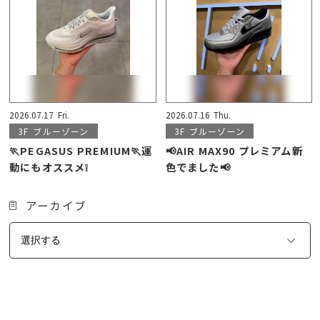
2026.07.17
Fri.
2026.07.16
Thu.
3F
ブルーゾーン
3F
ブルーゾーン
🏃PEGASUS PREMIUM🏃運
📢AIR MAX90 プレミアム新
動にもオススメ❕
色でました📢
アーカイブ