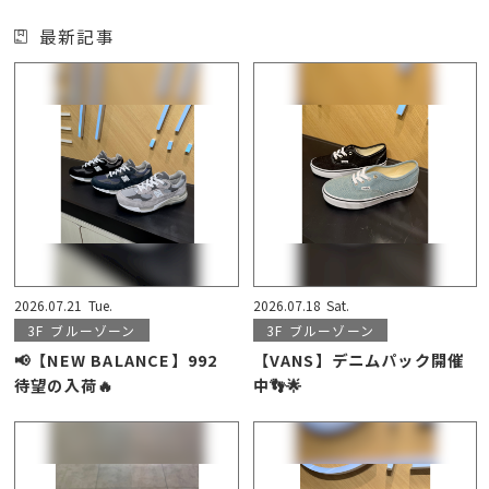
最新記事
2026.07.21
Tue.
2026.07.18
Sat.
3F
ブルーゾーン
3F
ブルーゾーン
📢【NEW BALANCE】992
【VANS】デニムパック開催
待望の入荷🔥
中👣🌟