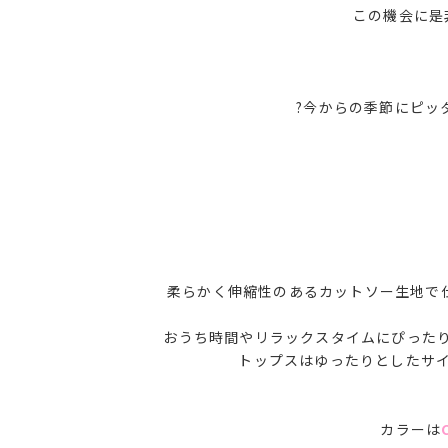
この機会に是
?今からの季節にピッ
柔らかく伸縮性のあるカットソー生地で
おうち時間やリラックスタイムにぴった
トップスはゆったりとしたサイ
カラーは