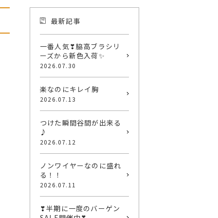
最新記事
一番人気❣脇高ブラシリ
ーズから新色入荷✨
2026.07.30
楽なのにキレイ胸
2026.07.13
つけた瞬間谷間が出来る
♪
2026.07.12
ノンワイヤーなのに盛れ
る！！
2026.07.11
❣半期に一度のバーゲン
SALE開催中❣