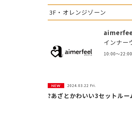
3F・オレンジゾーン
aimerfe
インナー
10:00～22:0
2024.03.22 Fri.
?あざとかわいい3セットルー