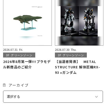
2026.07.31
Fri.
2026.07.30
Thu.
3F
グリーンゾーン
3F
グリーンゾーン
2026年8月第一弾!!!プラモデ
【当選者発表】 METAL
ル新商品のご紹介
STRUCTURE 解体匠機RX-
93 νガンダム
アーカイブ