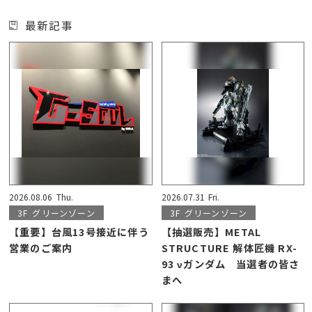
最新記事
2026.08.06
Thu.
2026.07.31
Fri.
3F
グリーンゾーン
3F
グリーンゾーン
【重要】台風13号接近に伴う
【抽選販売】METAL
営業のご案内
STRUCTURE 解体匠機 RX-
93 νガンダム 当選者の皆さ
まへ