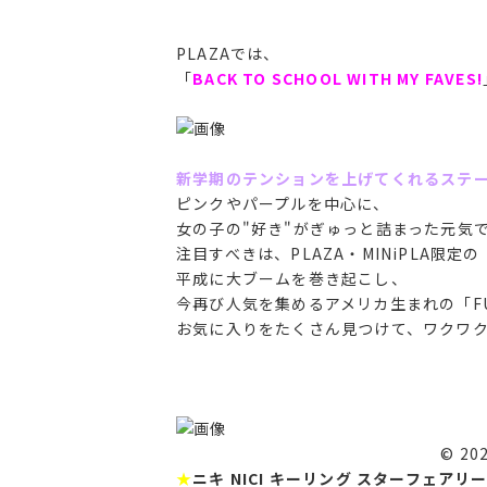
PLAZAでは、
「
BACK TO SCHOOL WITH MY FAVES!
新学期のテンションを上げてくれるステー
ピンクやパープルを中心に、
女の子の"好き"がぎゅっと詰まった元気
注目すべきは、PLAZA・MINiPLA限定の
平成に大ブームを巻き起こし、
今再び人気を集めるアメリカ生まれの「F
お気に入りをたくさん見つけて、ワクワ
© 2023 NI
★
ニキ NICI キーリング スターフェアリー