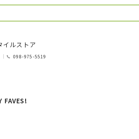
タイルストア
0
098-975-5519
 FAVES!