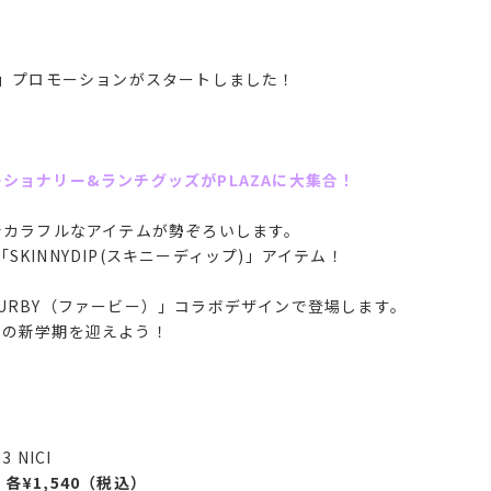
」プロモーションがスタートしました！
ショナリー&ランチグッズがPLAZAに大集合！
でカラフルなアイテムが勢ぞろいします。
「SKINNYDIP(スキニーディップ)」アイテム！
URBY（ファービー）」コラボデザインで登場します。
クの新学期を迎えよう！
CI
 各¥1,540（税込）