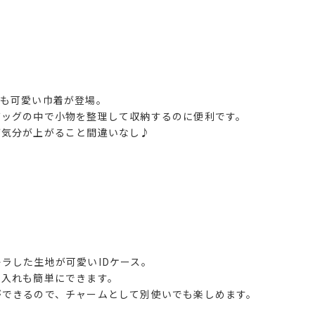
ても可愛い巾着が登場。
バッグの中で小物を整理して収納するのに便利です。
ば気分が上がること間違いなし♪
ラした生地が可愛いIDケース。
し入れも簡単にできます。
ができるので、チャームとして別使いでも楽しめます。