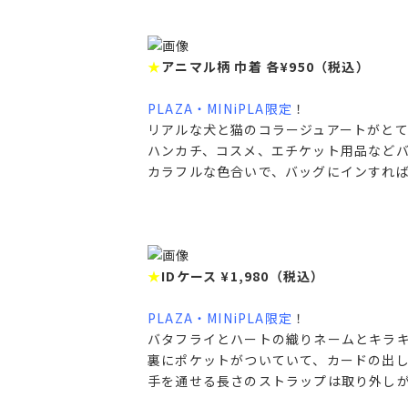
★
アニマル柄 巾着 各¥950（税込）
PLAZA・MINiPLA限定
！
リアルな犬と猫のコラージュアートがと
ハンカチ、コスメ、エチケット用品など
カラフルな色合いで、バッグにインすれ
★
IDケース ¥1,980（税込）
PLAZA・MINiPLA限定
！
バタフライとハートの織りネームとキラキ
裏にポケットがついていて、カードの出
手を通せる長さのストラップは取り外し