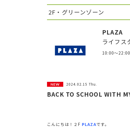
2F・グリーンゾーン
PLAZA
ライフス
10:00～22:0
2024.02.15 Thu.
BACK TO SCHOOL WITH MY
こんにちは！２F
PLAZA
です。