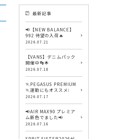
最新記事
📢【NEW BALANCE】
992 待望の入荷🔥
2026.07.21
【VANS】デニムパック
開催中👣🌟
2026.07.18
🏃PEGASUS PREMIUM
🏃運動にもオススメ❕
2026.07.17
📢AIR MAX90 プレミア
ム新色でました📢
2026.07.16
SPRIT SISTER2026が