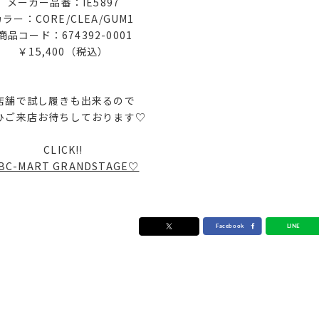
メーカー品番：IE5897
カラー：CORE/CLEA/GUM1
商品コード：674392-0001
￥15,400（税込）
店舗で試し履きも出来るので
ひご来店お待ちしております♡
CLICK!!
BC-MART GRANDSTAGE♡