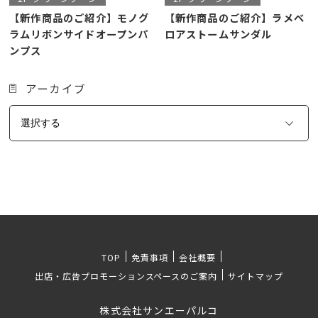
【新作商品のご紹介】モノグ
【新作商品のご紹介】ラメベ
ラムリボンサイドオープンパ
ロアストームサンダル
ンプス
アーカイブ
TOP
免責事項
会社概要
出店・広告プロモーションスペースのご案内
サイトマップ
株式会社サンエーパルコ