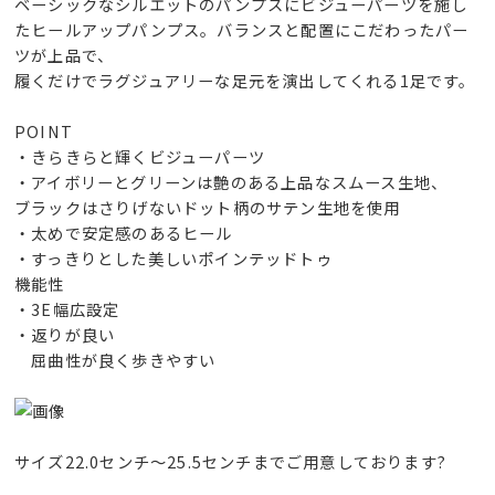
ベーシックなシルエットのパンプスにビジューパーツを施し
たヒールアップパンプス。バランスと配置にこだわったパー
ツが上品で、
履くだけでラグジュアリーな足元を演出してくれる1足です。
POINT
・きらきらと輝くビジューパーツ
・アイボリーとグリーンは艶のある上品なスムース生地、
ブラックはさりげないドット柄のサテン生地を使用
・太めで安定感のあるヒール
・すっきりとした美しいポインテッドトゥ
機能性
・3E幅広設定
・返りが良い
屈曲性が良く歩きやすい
サイズ22.0センチ〜25.5センチまでご用意しております?