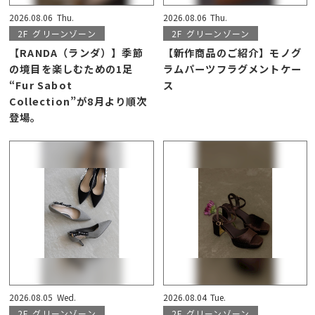
2026.08.06
Thu.
2026.08.06
Thu.
2F
グリーンゾーン
2F
グリーンゾーン
【RANDA（ランダ）】季節
【新作商品のご紹介】モノグ
の境目を楽しむための1足
ラムパーツフラグメントケー
“Fur Sabot
ス
Collection”が8月より順次
登場。
2026.08.05
Wed.
2026.08.04
Tue.
2F
グリーンゾーン
2F
グリーンゾーン