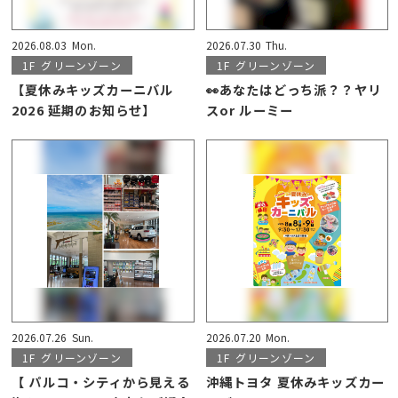
2026.08.03
Mon.
2026.07.30
Thu.
1F
グリーンゾーン
1F
グリーンゾーン
【夏休みキッズカーニバル
👀あなたはどっち派？？ヤリ
2026 延期のお知らせ】
スor ルーミー
2026.07.26
Sun.
2026.07.20
Mon.
1F
グリーンゾーン
1F
グリーンゾーン
【 パルコ・シティから見える
沖縄トヨタ 夏休みキッズカー