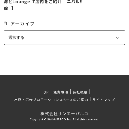
海とLounge-T店内をご紹介
ニバル‼️
📸⠀】
アーカイブ
TOP
免責事項
会社概要
出店・広告プロモーションスペースのご案内
サイトマップ
株式会社サンエーパルコ
Copyright © SAN-A PARCO, Inc. All rights reserved.