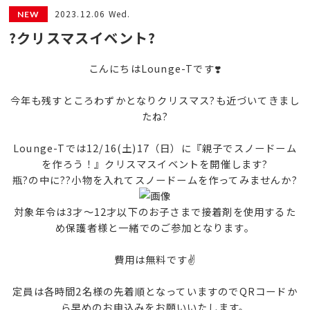
2023.12.06 Wed.
?クリスマスイベント?
こんにちはLounge-Tです❣️
今年も残すところわずかとなりクリスマス?も近づいてきまし
たね?
Lounge-Tでは12/16(土)17（日）に『親子でスノードーム
を作ろう！』クリスマスイベントを開催します?
瓶?の中に??小物を入れてスノードームを作ってみませんか?
対象年令は3才～12才以下のお子さまで接着剤を使用するた
め保護者様と一緒でのご参加となります。
費用は無料です✌️
定員は各時間2名様の先着順となっていますのでQRコードか
ら早めのお申込みをお願いいたします。