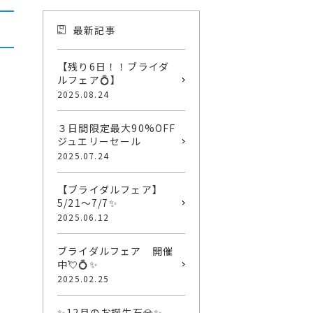
最新記事
【残り6日！！ブライダ
ルフェア💍】
2025.08.24
３日間限定最大90%OFF
ジュエリーセール
2025.07.24
【ブライダルフェア】
5/21～7/7✨
2025.06.12
ブライダルフェア 開催
中💘💍✨
2025.02.25
✨12月のお誕生石💎✨