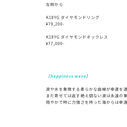
左側から
K18YG ダイヤモンドリング
¥79,200-
K18YG ダイヤモンドネックレス
¥77,000-
【happiness wave】
波や水を象徴する柔らかな曲線が幸運を
また寄せては返す絶え間ない波は永遠の
穏やかで時に力強さを持った海からは幸