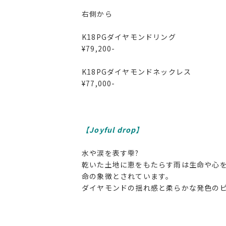
右側から
K18PGダイヤモンドリング
¥79,200-
K18PGダイヤモンドネックレス
¥77,000-
【Joyful drop】
水や涙を表す雫?
乾いた土地に恵をもたらす雨は生命や心
命の象徴とされています。
ダイヤモンドの揺れ感と柔らかな発色の