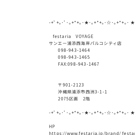
-+ﾟ+｡･ﾟ･｡+*+｡･★･｡+*+｡･☆･｡+*+｡･ ★
festaria VOYAGE
サンエー浦添西海岸パルコシティ店
098-943-1464
098-943-1465
FAX:098-943-1467
〒901-2123
沖縄県浦添市西洲3-1-1
2075区画 2階
-+ﾟ+｡･ﾟ･｡+*+｡･★･｡+*+｡･☆･｡+*+｡･ ★
HP
https://www.festaria.jp/brand/ fest