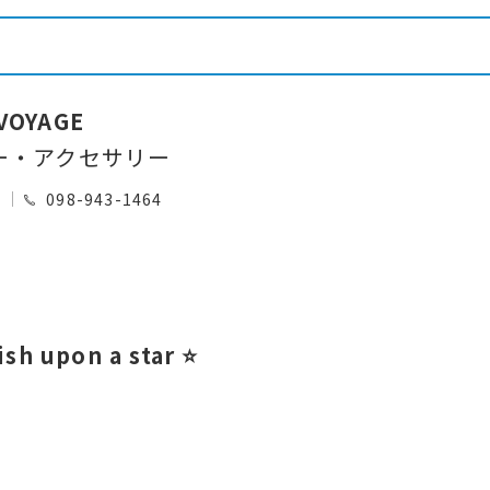
 VOYAGE
ー・アクセサリー
0
098-943-1464
h upon a star ⭐️