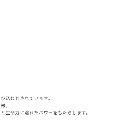
運び込むとされています。
象徴。
運と生命力に溢れたパワーをもたらします。