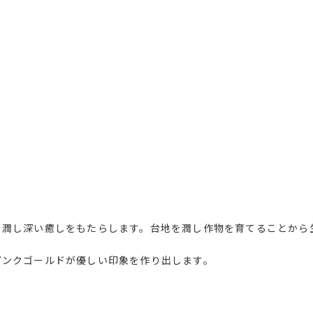
を潤し深い癒しをもたらします。台地を潤し作物を育てることから
ピンクゴールドが優しい印象を作り出します。