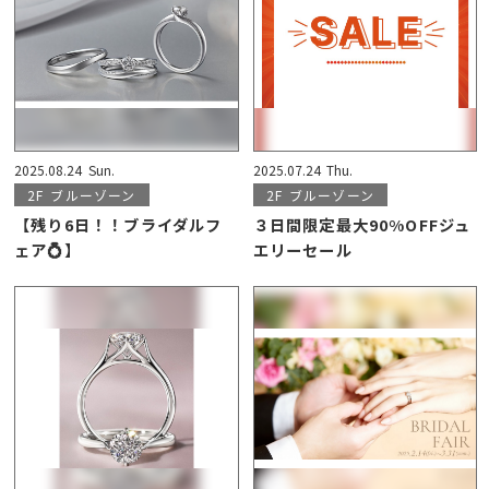
2025.08.24
Sun.
2025.07.24
Thu.
2F
ブルーゾーン
2F
ブルーゾーン
【残り6日！！ブライダルフ
３日間限定最大90%OFFジュ
ェア💍】
エリーセール