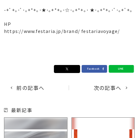
-+ﾟ+｡･ﾟ･｡+*+｡･★･｡+*+｡･☆･｡+*+｡･ ★･｡+*+｡･ﾟ･｡+ﾟ+｡
HP
https://www.festaria.jp/brand/ festariavoyage/
前の記事へ
次の記事へ
最新記事