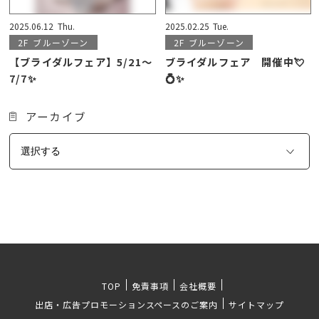
2025.06.12
Thu.
2025.02.25
Tue.
2F
ブルーゾーン
2F
ブルーゾーン
【ブライダルフェア】5/21～
ブライダルフェア 開催中💘
7/7✨
💍✨
アーカイブ
TOP
免責事項
会社概要
出店・広告プロモーションスペースのご案内
サイトマップ