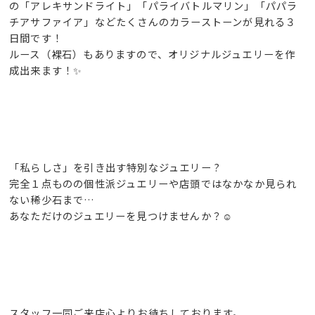
の「アレキサンドライト」「パライバトルマリン」
「パパラ
チアサファイア」などたくさんのカラーストーンが見れる３
日間です！
ルース（裸石）もありますので、オリジナルジュエリーを作
成出来ます！✨
「私らしさ」を引き出す特別なジュエリー ?
完全１点ものの個性派ジュエリーや店頭ではなかなか見られ
ない稀少石まで…
あなただけのジュエリーを見つけませんか？☺️
スタッフ一同ご来店心よりお待ちしております。