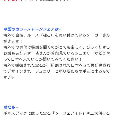
今回のカラーストーンフェアは…
海外で直接、ルース（裸石）を買い付けているメーカーさん
がきます！
海外での買付け秘話を聞くのがとても楽しく、びっくりする
お話もあります！皆さんが普段見ているジュエリーがどうや
って日本へ来ているか聞いてみてください！
海外で採掘された宝石が、研磨されて日本へきて再研磨され
てデザインされ、ジュエリーとなり私たちの手元に来るんで
す♪✨
他にも…
ギネスブックに載った宝石「ターフェアイト」や三大稀少石