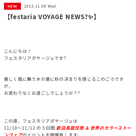
2023.11.08 Wed.
【festaria VOYAGE NEWS?✨】
こんにちは！
フェスタリアボヤージュです?
美しく風に舞う木の葉に秋の深まりを感じるこのごろです
が、
お変わりなくお過ごしでしょうか？?
この度、フェスタリアボヤージュは
11/10〜11/12 の３日間
新店長就任祭 & 世界のカラーストー
ンフェア
のイベントを開催致します。