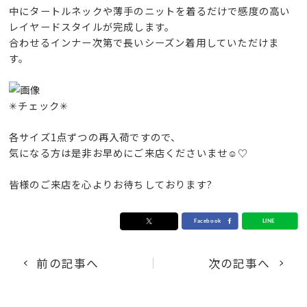
中にタートルネックや薄手のニットを着るだけで感度の高い
レイヤードスタイルが完成します。
合わせるインナー次第で長いシーズン着用していただけま
す。
✳︎チェック✳︎
各サイズ1点ずつの再入荷ですので、
気になる方は是非お早めにご来店くださいませ☺️♡
皆様のご来店を心よりお待ちしております?
前の記事へ
次の記事へ