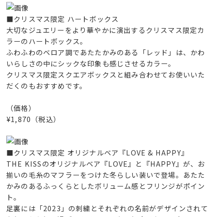
■クリスマス限定 ハートボックス
大切なジュエリーをより華やかに演出するクリスマス限定カ
ラーのハートボックス。
ふわふわのベロア調であたたかみのある「レッド」は、かわ
いらしさの中にシックな印象も感じさせるカラー。
クリスマス限定スクエアボックスと組み合わせてお使いいた
だくのもおすすめです。
（価格）
¥1,870（税込）
■クリスマス限定 オリジナルベア『LOVE & HAPPY』
THE KISSのオリジナルベア『LOVE』と『HAPPY』が、お
揃いの毛糸のマフラーをつけた冬らしい装いで登場。あたた
かみのあるふっくらとしたボリューム感とフリンジがポイン
ト。
足裏には「2023」の刺繍とそれぞれの名前がデザインされて