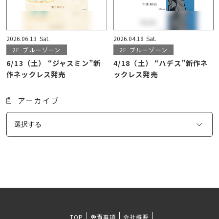
2026.06.13
Sat.
2026.04.18
Sat.
2F
ブルーゾーン
2F
ブルーゾーン
6/13（土） “ジャスミン”新
4/18（土） “ハデス”新作ネ
作ネックレス発売
ックレス発売
アーカイブ
TOP
免責事項
会社概要