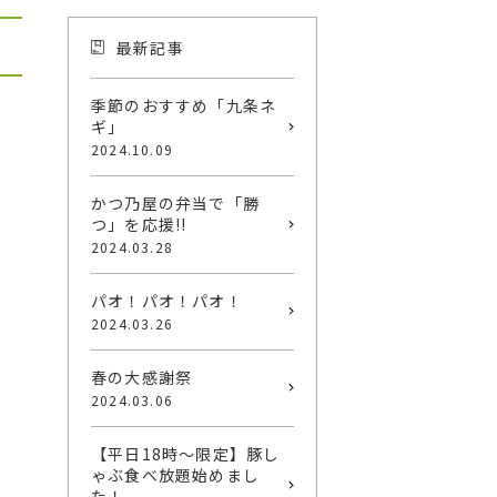
最新記事
季節のおすすめ「九条ネ
ギ」
2024.10.09
かつ乃屋の弁当で「勝
つ」を応援!!
2024.03.28
パオ！パオ！パオ！
2024.03.26
春の大感謝祭
2024.03.06
【平日18時～限定】豚し
ゃぶ食べ放題始めまし
た！