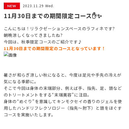
2023.11.29 Wed.
11月30日までの期間限定コース✋✨
こんにちは！リラクゼーションスペースのラフィネです?
朝晩涼しくなってきましたね?
今回は、秋季限定コースのご紹介です♪
11月30日までの期間限定のコースとなっています！
暑さが和らぎ涼しい秋になると、今度は足元や手先の冷えが
気になる季節に。
そこで今回は身体の末端部分、例えば手、指先、足、頭など
のトリートメントをする“末端美容”に注目。
身体の“めぐり”を意識してキンモクセイの香りのジェルを使
用したハンドリフレクソロジー（指先～肘下）と頭をほぐす
コースを実施いたします。