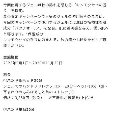
今回使用するジェルは秋の訪れを感じる「キンモクセイの香
り」を採用。
夏季限定キャンペーンで人気のジェルの使用感そのままに、
今回のキャンペーンで使用するジェルには注⽬の植物性整肌
成分「バクチオール*」を配合。肌に透明感を与え、潤い肌へ
と導きます。*保湿成分
キンモクセイの香りに包まれる、秋の癒やし時間をぜひご堪
能ください。
実施期間
2023年9月1日～2023年11月30日
料金
①ハンド＆ヘッド30分
ジェルでのハンドリフレクソロジー20分＋ヘッド10分（頭・
耳まわりのもみほぐしと首のストレッチ）
価格：3,850円（税込） ※不織布お着替え(上)付き
②
ハンド単品20分