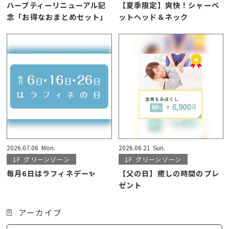
ハーブティーリニューアル記
【夏季限定】爽快！シャーベ
念「お得なおまとめセット」
ットヘッド＆ネック
2026.07.06
Mon.
2026.06.21
Sun.
1F
グリーンゾーン
1F
グリーンゾーン
毎月6日はラフィネデー✨
【父の日】癒しの時間のプレ
ゼント
アーカイブ