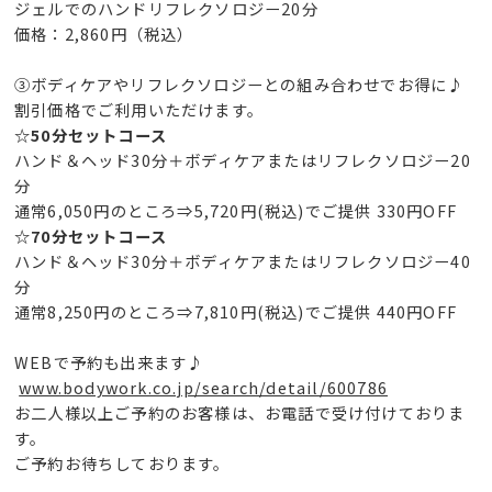
ジェルでのハンドリフレクソロジー20分
価格：2,860円（税込）
③ボディケアやリフレクソロジーとの組み合わせでお得に♪
割引価格でご利用いただけます。
☆50分セットコース
ハンド＆ヘッド30分＋ボディケアまたはリフレクソロジー20
分
通常6,050円のところ⇒5,720円(税込)でご提供 330円OFF
☆70分セットコース
ハンド＆ヘッド30分＋ボディケアまたはリフレクソロジー40
分
通常8,250円のところ⇒7,810円(税込)でご提供 440円OFF
WEBで予約も出来ます♪
www.bodywork.co.jp/search/detail/600786
お二人様以上ご予約のお客様は、お電話で受け付けておりま
す。
ご予約お待ちしております。