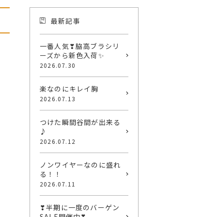
最新記事
一番人気❣脇高ブラシリ
ーズから新色入荷✨
2026.07.30
楽なのにキレイ胸
2026.07.13
つけた瞬間谷間が出来る
♪
2026.07.12
ノンワイヤーなのに盛れ
る！！
2026.07.11
❣半期に一度のバーゲン
SALE開催中❣