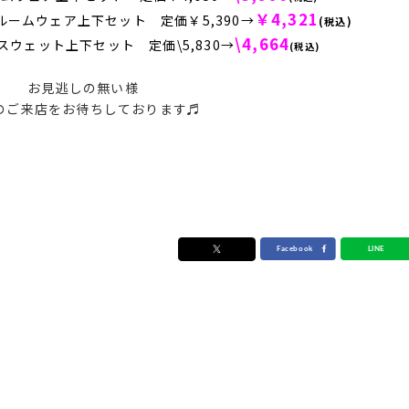
￥4,321
ームウェア上下セット 定価￥5,390→
(税込)
\4,664
ウェット上下セット 定価\5,830→
(税込)
お見逃しの無い様
のご来店をお待ちしております♬