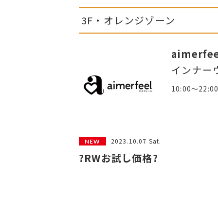
3F・オレンジゾーン
aimerfe
インナー
10:00～22:0
2023.10.07 Sat.
?RWお試し価格?