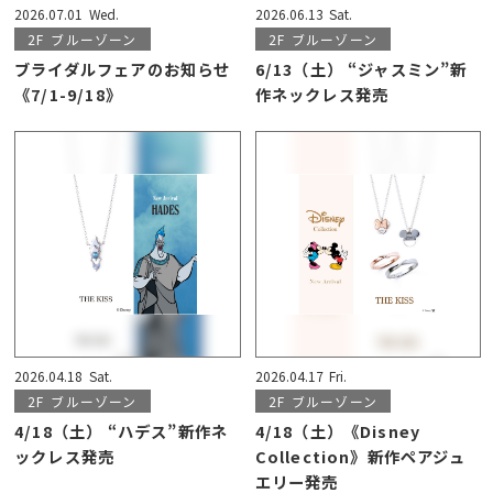
2026.07.01
Wed.
2026.06.13
Sat.
2F
ブルーゾーン
2F
ブルーゾーン
ブライダルフェアのお知らせ
6/13（土） “ジャスミン”新
《7/1-9/18》
作ネックレス発売
2026.04.18
Sat.
2026.04.17
Fri.
2F
ブルーゾーン
2F
ブルーゾーン
4/18（土） “ハデス”新作ネ
4/18（土）《Disney
ックレス発売
Collection》新作ペアジュ
エリー発売