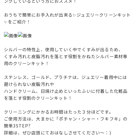
ングしているという方におススメ！
おうちで簡単にお手入れが出来る✨ジュエリークリーンキット
✨をご紹介！
シルバーの特性上、使用していく中でくすみが出るため、
くすみ汚れと皮脂汚れを落とす役割をかねたシルバー素材専
用のクリーンキット！
ステンレス、ゴールド、プラチナは、ジュエリー着用中には
避けられない皮脂汚れや
ハンドクリーム、日焼け止めといったふいに付着した化粧品
を落とす役割のクリーンキット！
クリーニングにかかるお時間はたった３分ほどです。
ご使用方法は、大まかに「ポチャン・シャー・フキフキ」の
簡単3STEP?
詳細は、ぜひ店頭にておはなしさせてください～：)