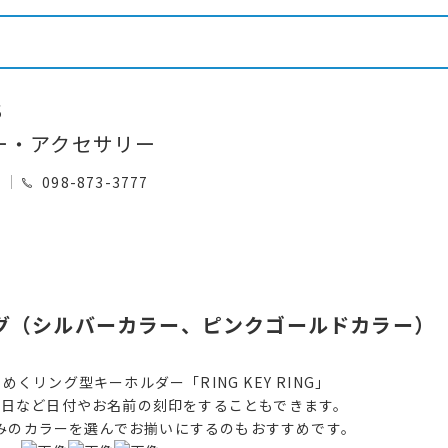
S
ー・アクセサリー
0
098-873-3777
ング（シルバーカラー、ピンクゴールドカラー）
くリング型キーホルダー「RING KEY RING」
念日など日付やお名前の刻印をすることもできます。
みのカラーを選んでお揃いにするのもおすすめです。