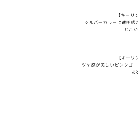
【キーリング
シルバーカラーに透明感
どこ
【キーリング
ツヤ感が美しいピンクゴー
ま