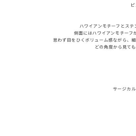
ピ
ハワイアンモチーフとステ
側面にはハワイアンモチーフ
思わず目をひくボリューム感ながら、細
どの角度から見て
サージカル