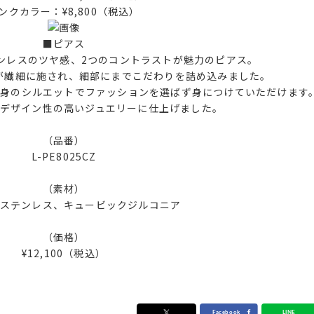
ンクカラー：¥8,800（税込）
■ピアス
ンレスのツヤ感、2つのコントラストが魅力のピアス。
が繊細に施され、細部にまでこだわりを詰め込みました。
身のシルエットでファッションを選ばず身につけていただけます
もデザイン性の高いジュエリーに仕上げました。
（品番）
L-PE8025CZ
（素材）
ステンレス、キュービックジルコニア
（価格）
¥12,100（税込）