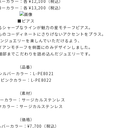
ーカラー：各 ¥12,100（税込）
ーカラー：各 ¥13,200（税込）
■ピアス
るシャープなラインが魅力の星モチーフピアス。
ものコーディネートにさりげないアクセントをプラス。
アンジュエリーを楽しんでいただけるよう、
イアンモチーフを側面にのみデザインしました。
細部までこだわりを詰め込んだジュエリーです。
（品番）
シルバーカラー：L-PE8021
ピンクカラー：L-PE8022
（素材）
ーカラー：サージカルステンレス
クカラー：サージカルステンレス
（価格）
ルバーカラー：¥7,700（税込）