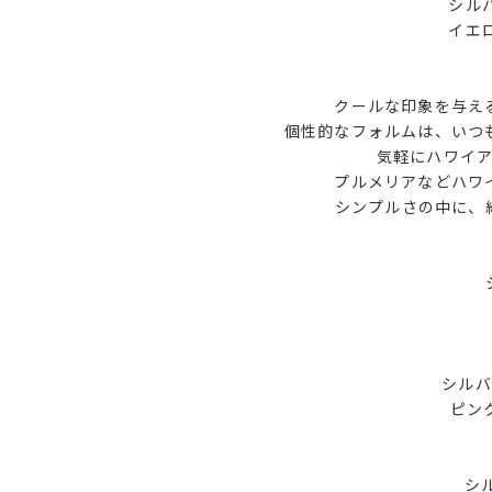
シルバ
イエロ
クールな印象を与え
個性的なフォルムは、いつ
気軽にハワイ
プルメリアなどハワ
シンプルさの中に、
シルバ
ピン
シ