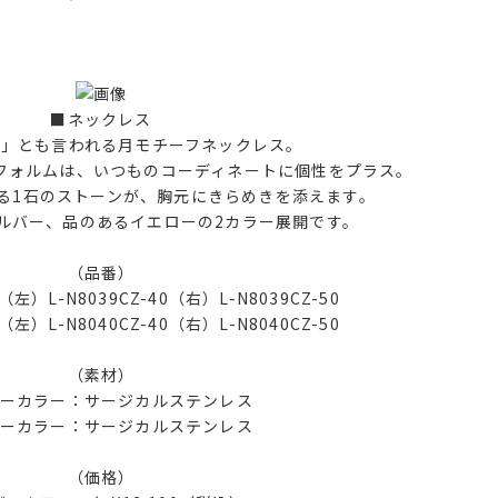
■ネックレス
徴」とも言われる月モチーフネックレス。
フォルムは、いつものコーディネートに個性をプラス。
る1石のストーンが、胸元にきらめきを添えます。
ルバー、品のあるイエローの2カラー展開です。
（品番）
）L-N8039CZ-40（右）L-N8039CZ-50
）L-N8040CZ-40（右）L-N8040CZ-50
（素材）
ーカラー：サージカルステンレス
ーカラー：サージカルステンレス
（価格）