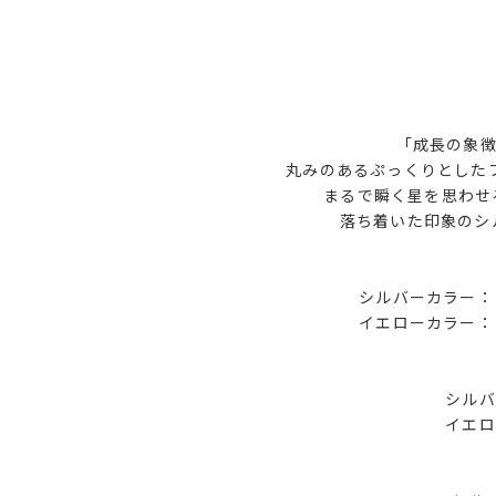
「成長の象
丸みのあるぷっくりとした
まるで瞬く星を思わせ
落ち着いた印象のシ
シルバーカラー：（左
イエローカラー：（左
シルバ
イエロ