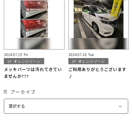
2024.07.19
Fri.
2024.07.16
Tue.
1F
オレンジゾーン
1F
オレンジゾーン
メッキパーツは汚れてきてい
ご利用ありがとうございます
ませんか???
♪
アーカイブ