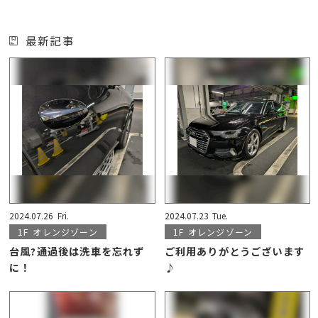
最新記事
2024.07.26
Fri.
2024.07.23
Tue.
1F
オレンジゾーン
1F
オレンジゾーン
台風?通過後は洗車を忘れず
ご利用ありがとうございます
に！
♪