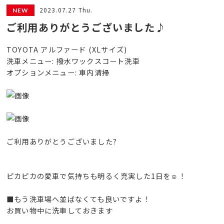
2023.07.27 Thu.
ご利用ありがとうございました♪
TOYOTA アルファード (XLサイズ)
洗車メニュー: 撥水ワックスコート洗車
オプションメニュー: 車内清掃
ご利用ありがとうございました?
ピカピカの愛車で気持ちも明るく充実した1日を☺️！
■もう洗車場へ並ばなくても良いですよ！
お買い物中に洗車しておきます