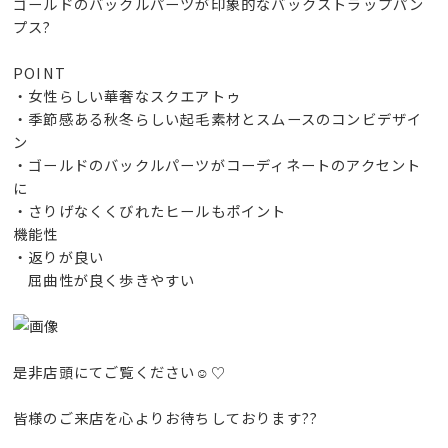
ゴールドのバックルパーツが印象的なバックストラップパン
プス?
POINT
・女性らしい華奢なスクエアトゥ
・季節感ある秋冬らしい起毛素材とスムースのコンビデザイ
ン
・ゴールドのバックルパーツがコーディネートのアクセント
に
・さりげなくくびれたヒールもポイント
機能性
・返りが良い
屈曲性が良く歩きやすい
是非店頭にてご覧ください☺️♡
皆様のご来店を心よりお待ちしております??