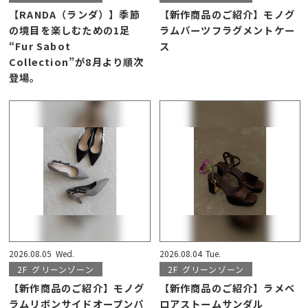
【RANDA（ランダ）】季節
【新作商品のご紹介】モノグ
の境目を楽しむための1足
ラムパーツフラグメントケー
“Fur Sabot
ス
Collection”が8月より順次
登場。
2026.08.05
Wed.
2026.08.04
Tue.
2F
グリーンゾーン
2F
グリーンゾーン
【新作商品のご紹介】モノグ
【新作商品のご紹介】ラメベ
ラムリボンサイドオープンパ
ロアストームサンダル