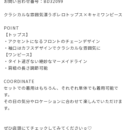
お問い合わせ番号：BD32099
クラシカルな雰囲気漂うボレロトップス×キャミワンピース
POINT
【トップス】
・アクセントになるフロントのチェーンデザイン
・袖口はカフスデザインでクラシカルな雰囲気に
【ワンピース】
・タイト過ぎない絶妙なマーメイドライン
・肩紐の長さ調節可能
COORDINATE
セットでの着用はもちろん、それぞれ単体でも着用可能で
す。
その日の気分やロケーションに合わせて楽しんでいただけま
す。
ぜひ店頭にてチェックしてみてください☺️♡