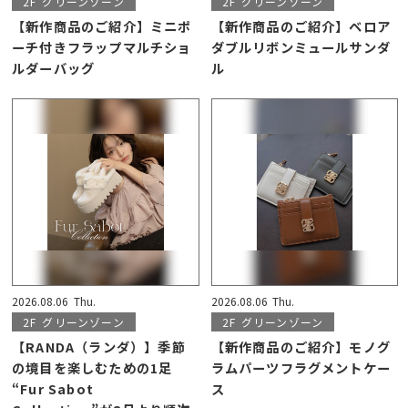
2F
グリーンゾーン
2F
グリーンゾーン
【新作商品のご紹介】ミニポ
【新作商品のご紹介】ベロア
ーチ付きフラップマルチショ
ダブルリボンミュールサンダ
ルダーバッグ
ル
2026.08.06
Thu.
2026.08.06
Thu.
2F
グリーンゾーン
2F
グリーンゾーン
【RANDA（ランダ）】季節
【新作商品のご紹介】モノグ
の境目を楽しむための1足
ラムパーツフラグメントケー
“Fur Sabot
ス