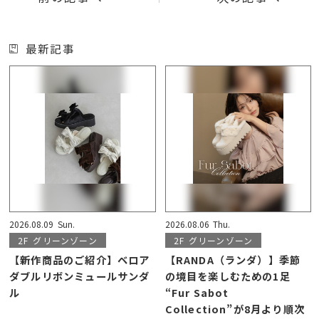
最新記事
2026.08.09
Sun.
2026.08.06
Thu.
2F
グリーンゾーン
2F
グリーンゾーン
【新作商品のご紹介】ベロア
【RANDA（ランダ）】季節
ダブルリボンミュールサンダ
の境目を楽しむための1足
ル
“Fur Sabot
Collection”が8月より順次