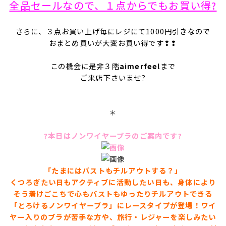
全品セールなので、１点からでもお買い得?
さらに、３点お買い上げ毎にレジにて1000円引きなので
おまとめ買いが大変お買い得です❢❢
この機会に是非３階
aimerfeel
まで
ご来店下さいませ?
＊
?本日はノンワイヤーブラのご案内です?
「たまにはバストもチルアウトする？」
くつろぎたい日もアクティブに活動したい日も、身体により
そう着けごこちで心もバストもゆったりチルアウトできる
「とろけるノンワイヤーブラ」にレースタイプが登場！ワイ
ヤー入りのブラが苦手な方や、旅行・レジャーを楽しみたい