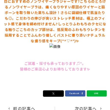
日におすすめのノンワイヤーブラジャーです?こちらのとろけ
るノンワイヤーブラは、痛くなりやすい原因のワイヤーと脇
ボーンを取り除いた楽ちん設計！さらに袋縫仕様で肌当たり
も◎。こだわりの伸びが良いストレッチ素材は、極上のフィ
ット感で身体を締め付けません?しっとりふわもちのクセにな
る触りごこちのカップ部分は、低反発のふわもちウレタンを
採用することでふんわり優しくバストに寄り添いナチュラル
な盛り感をキープ(*^▽^*)✨
ご試着・採寸も承っております♫*。
皆様のご来店心よりお待ちしております✨
前の記事へ
次の記事へ