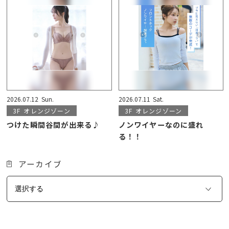
2026.07.12
Sun.
2026.07.11
Sat.
3F
オレンジゾーン
3F
オレンジゾーン
つけた瞬間谷間が出来る♪
ノンワイヤーなのに盛れ
る！！
アーカイブ