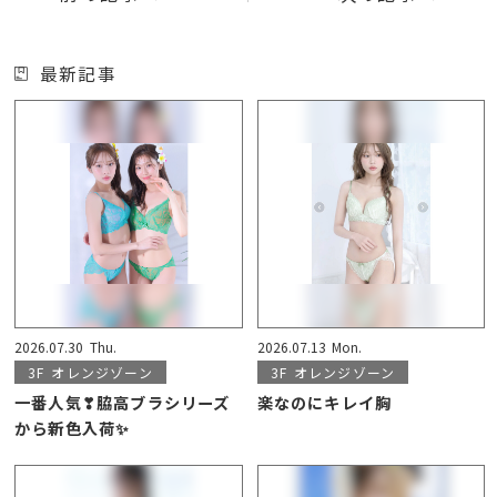
最新記事
2026.07.30
Thu.
2026.07.13
Mon.
3F
オレンジゾーン
3F
オレンジゾーン
一番人気❣脇高ブラシリーズ
楽なのにキレイ胸
から新色入荷✨