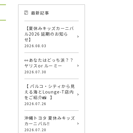
最新記事
【夏休みキッズカーニバ
ル2026 延期のお知ら
せ】
2026.08.03
👀あなたはどっち派？？
ヤリスor ルーミー
2026.07.30
【 パルコ・シティから見
える海とLounge-T店内
をご紹介📸⠀】
2026.07.26
沖縄トヨタ 夏休みキッズ
カーニバル‼️
2026.07.20