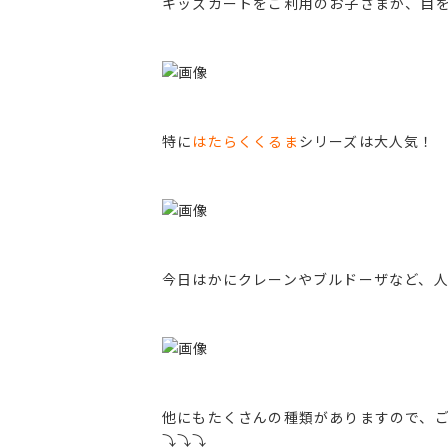
キッズカートをご利用のお子さまが、目を輝
特に
はたらくくるま
シリーズは大人気！
今日はかにクレーンやブルドーザなど、人気
他にもたくさんの種類がありますので、ご来
⤵︎⤵︎⤵︎