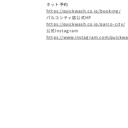
ネット予約
https://quickwash.co.jp/booking/
パルコシティ店公式HP
https://quickwash.co.jp/parco-city/
公式Instagram
https://www.instagram.com/quickwa