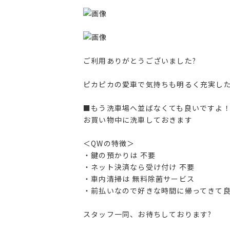
ご利用ありがとうございました?
ピカピカの愛車で気持ちも明るく充実した
■もう洗車場へ並ばなくても良いですよ
お買い物中に洗車しておきます
＜QWの特徴＞
・鍵の預かりは 不要
・ネット決済なら受け付け 不要
・車内清掃は 無料除菌サービス
・前払いなので好きな時間に帰ってきて
スタッフ一同、お待ちしております?