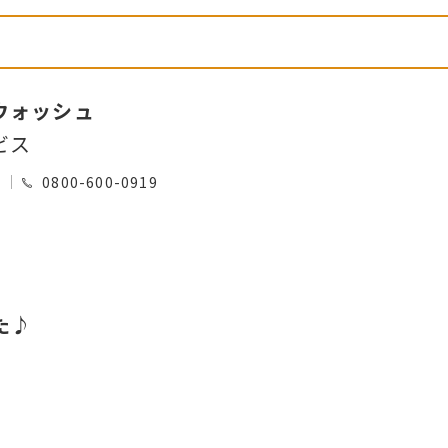
ウォッシュ
ビス
0
0800-600-0919
た♪