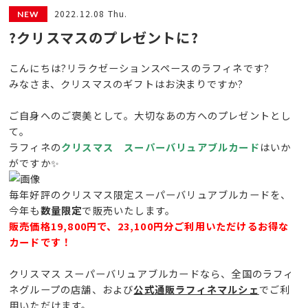
2022.12.08 Thu.
?クリスマスのプレゼントに?
こんにちは?リラクゼーションスペースのラフィネです?
みなさま、クリスマスのギフトはお決まりですか?
ご自身へのご褒美として。大切なあの方へのプレゼントとし
て。
ラフィネの
クリスマス スーパーバリュアブルカード
はいか
がですか✨
毎年好評のクリスマス限定スーパーバリュアブルカードを、
今年も
数量限定
で販売いたします。
販売価格19,800円で、23,100円分ご利用いただけるお得な
カードです！
クリスマス スーパーバリュアブルカードなら、全国のラフィ
ネグループの店舗、および
公式通販ラフィネマルシェ
でご利
用いただけます。