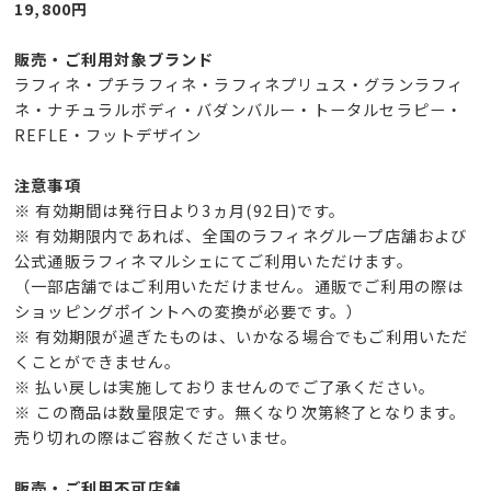
19,800円
販売・ご利用対象ブランド
ラフィネ・プチラフィネ・ラフィネプリュス・グランラフィ
ネ・ナチュラルボディ・バダンバルー・トータルセラピー・
REFLE・フットデザイン
注意事項
※ 有効期間は発行日より3ヵ月(92日)です。
※ 有効期限内であれば、全国のラフィネグループ店舗および
公式通販ラフィネマルシェにてご利用いただけます。
（一部店舗ではご利用いただけません。通販でご利用の際は
ショッピングポイントへの変換が必要です。）
※ 有効期限が過ぎたものは、いかなる場合でもご利用いただ
くことができません。
※ 払い戻しは実施しておりませんのでご了承ください。
※ この商品は数量限定です。無くなり次第終了となります。
売り切れの際はご容赦くださいませ。
販売・ご利用不可店舗