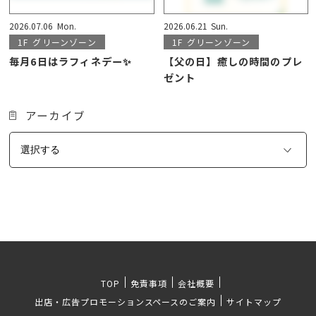
2026.07.06
Mon.
2026.06.21
Sun.
1F
グリーンゾーン
1F
グリーンゾーン
毎月6日はラフィネデー✨
【父の日】癒しの時間のプレ
ゼント
アーカイブ
TOP
免責事項
会社概要
出店・広告プロモーションスペースのご案内
サイトマップ