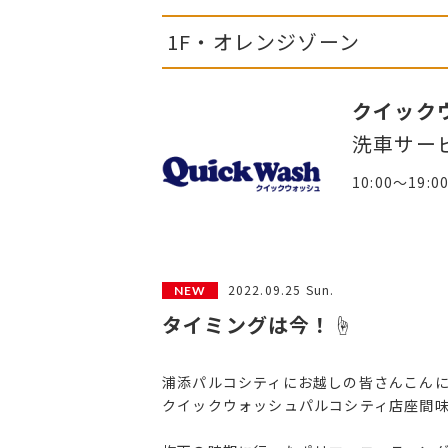
1F・オレンジゾーン
クイック
洗車サー
10:00～19:0
2022.09.25 Sun.
タイミングは今！☝️
浦添パルコシティにお越しの皆さんこん
クイックウォッシュパルコシティ店座間味