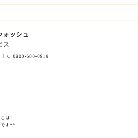
ウォッシュ
ビス
0
0800-600-0919
にちは！
です^^