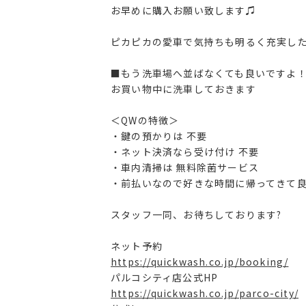
お早めに購入お願い致します♫
ピカピカの愛車で気持ちも明るく充実した
■もう洗車場へ並ばなくても良いですよ
お買い物中に洗車しておきます
＜QWの特徴＞
・鍵の預かりは 不要
・ネット決済なら受け付け 不要
・車内清掃は 無料除菌サービス
・前払いなので好きな時間に帰ってきて
スタッフ一同、お待ちしております?
ネット予約
https://quickwash.co.jp/booking/
パルコシティ店公式HP
https://quickwash.co.jp/parco-city/