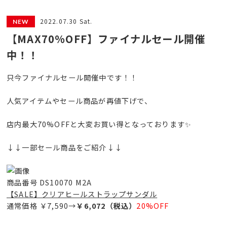
2022.07.30 Sat.
【MAX70%OFF】ファイナルセール開催
中！！
只今ファイナルセール開催中です！！
人気アイテムやセール商品が再値下げで、
店内最大70%OFFと大変お買い得となっております✨
↓↓一部セール商品をご紹介↓↓
商品番号 DS10070 M2A
【SALE】クリアヒールストラップサンダル
通常価格 ￥7,590→
￥6,072（税込）
20%OFF