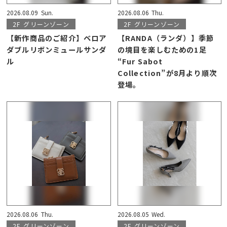
2026.08.09
Sun.
2026.08.06
Thu.
2F
グリーンゾーン
2F
グリーンゾーン
【新作商品のご紹介】ベロア
【RANDA（ランダ）】季節
ダブルリボンミュールサンダ
の境目を楽しむための1足
ル
“Fur Sabot
Collection”が8月より順次
登場。
2026.08.06
Thu.
2026.08.05
Wed.
2F
グリーンゾーン
2F
グリーンゾーン