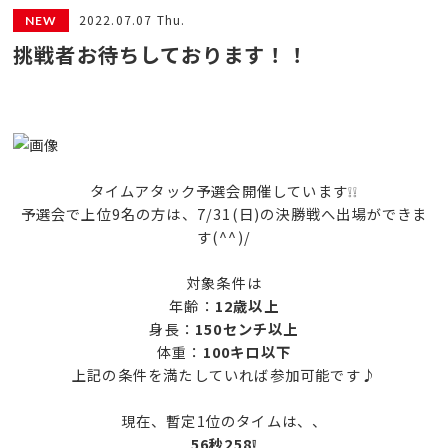
2022.07.07 Thu.
挑戦者お待ちしております！！
タイムアタック予選会開催しています❕❕
予選会で上位9名の方は、7/31(日)の決勝戦へ出場ができま
す(^^)/
対象条件は
年齢：
12歳以上
身長：
150センチ以上
体重：
100キロ以下
上記の条件を満たしていれば参加可能です♪
現在、暫定1位のタイムは、、
56秒258❕