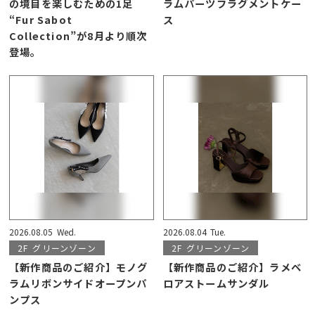
の境目を楽しむための1足
ラムパーツフラグメントケー
“Fur Sabot
ス
Collection”が8月より順次
登場。
2026.08.05
Wed.
2026.08.04
Tue.
2F
グリーンゾーン
2F
グリーンゾーン
【新作商品のご紹介】モノグ
【新作商品のご紹介】ラメベ
ラムリボンサイドオープンパ
ロアストームサンダル
ンプス