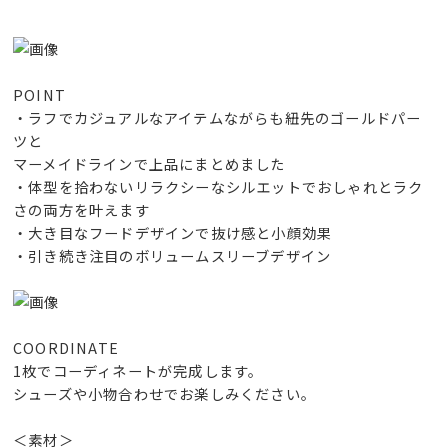
POINT
・ラフでカジュアルなアイテムながらも紐先のゴールドパー
ツと
マーメイドラインで上品にまとめました
・体型を拾わないリラクシーなシルエットでおしゃれとラク
さの両方を叶えます
・大き目なフードデザインで抜け感と小顔効果
・引き続き注目のボリュームスリーブデザイン
COORDINATE
1枚でコーディネートが完成します。
シューズや小物合わせでお楽しみください。
＜素材＞