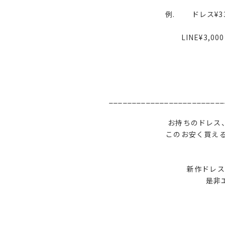
例. ドレス¥33,
LINE¥3,0
_________________________
お持ちのドレス
このお安く買え
新作ドレス
是非