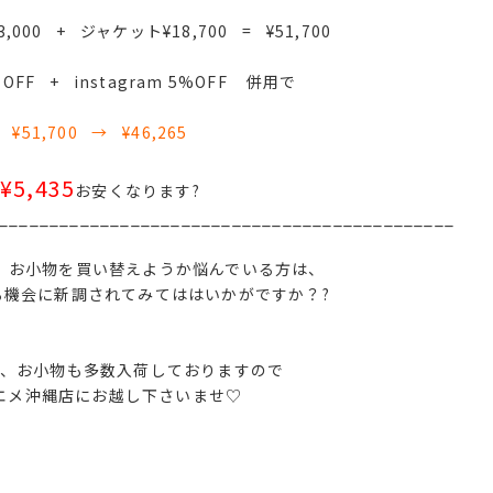
000 + ジャケット¥18,700 = ¥51,700
00 OFF + instagram 5%OFF 併用で
¥51,700 → ¥46,265
¥5,435
お安くなります?
_____________________________________________
、お小物を買い替えようか悩んでいる方は、
る機会に新調されてみてははいかがですか？?
、お小物も多数入荷しておりますので
エメ沖縄店にお越し下さいませ♡