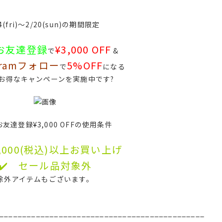
4(fri)〜2/20(sun)の期間限定
Eお友達登録
¥3,000 OFF
で
&
agramフォロー
5%OFF
で
になる
お得なキャンペーンを実施中です?
Eお友達登録¥3,000 OFFの使用条件
18,000(税込)以上お買い上げ
✔️ セール品対象外
除外アイテムもございます。
_____________________________________________