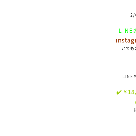
2/
LIN
inst
とても
LIN
✔️ ¥
_________________________