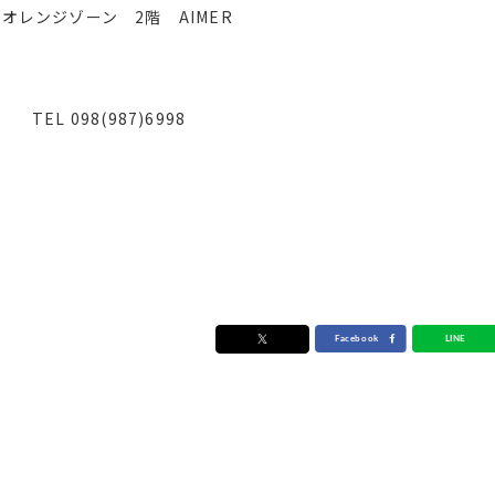
レンジゾーン 2階 AIMER
TEL 098(987)6998