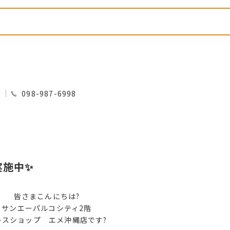
0
098-987-6998
実施中✨
皆さまこんにちは?
サンエーパルコシティ2階
レスショップ エメ沖縄店です?