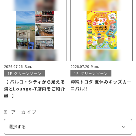
2026.07.26
Sun.
2026.07.20
Mon.
1F
グリーンゾーン
1F
グリーンゾーン
【 パルコ・シティから見える
沖縄トヨタ 夏休みキッズカー
海とLounge-T店内をご紹介
ニバル‼️
📸⠀】
アーカイブ