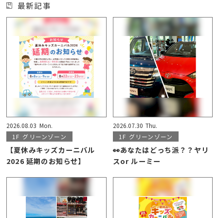
最新記事
2026.08.03
Mon.
2026.07.30
Thu.
1F
グリーンゾーン
1F
グリーンゾーン
【夏休みキッズカーニバル
👀あなたはどっち派？？ヤリ
2026 延期のお知らせ】
スor ルーミー