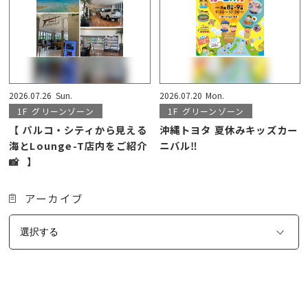
2026.07.26
Sun.
2026.07.20
Mon.
1F
グリーンゾーン
1F
グリーンゾーン
【 パルコ・シティから見える
沖縄トヨタ 夏休みキッズカー
海とLounge-T店内をご紹介
ニバル‼️
📸⠀】
アーカイブ