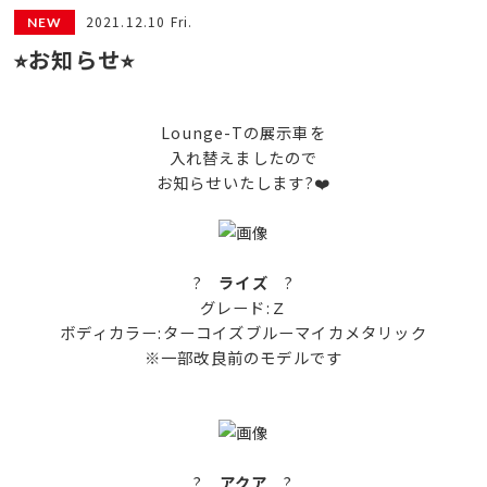
2021.12.10 Fri.
⭐︎お知らせ⭐︎
Lounge-Tの展示車を
入れ替えましたので
お知らせいたします?❤️
?
ライズ
?
グレード:Ｚ
ボディカラー:ターコイズブルーマイカメタリック
※一部改良前のモデルです
?
アクア
?