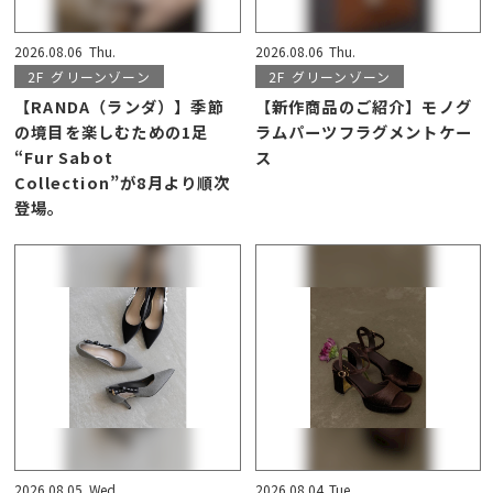
2026.08.06
Thu.
2026.08.06
Thu.
2F
グリーンゾーン
2F
グリーンゾーン
【RANDA（ランダ）】季節
【新作商品のご紹介】モノグ
の境目を楽しむための1足
ラムパーツフラグメントケー
“Fur Sabot
ス
Collection”が8月より順次
登場。
2026.08.05
Wed.
2026.08.04
Tue.