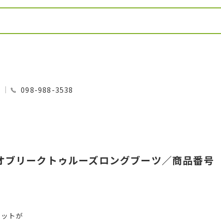
0
098-988-3538
オブリークトゥルーズロングブーツ／商品番号
エットが