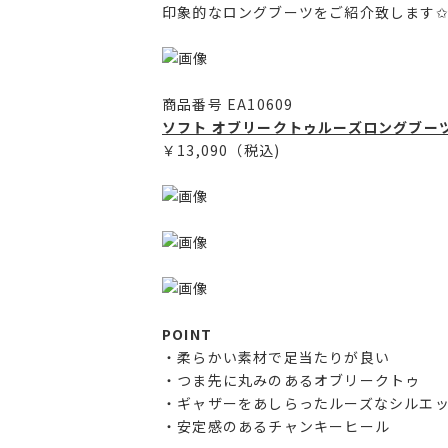
印象的なロングブーツをご紹介致します✩︎
商品番号 EA10609
ソフト オブリークトゥルーズロングブー
￥13,090（税込)
POINT
・柔らかい素材で足当たりが良い
・つま先に丸みのあるオブリークトゥ
・ギャザーをあしらったルーズなシルエ
・安定感のあるチャンキーヒール