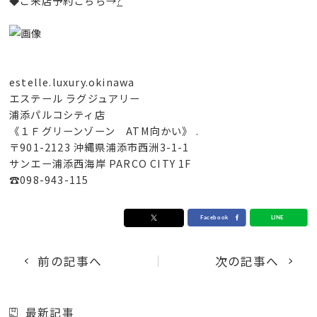
◆ご来店予約こちら→
?
estelle.luxury.okinawa
エステール ラグジュアリー
浦添パルコシティ店
《１Ｆグリーンゾーン ATM向かい》 .
〒901-2123 沖縄県浦添市西洲3-1-1
サンエー浦添西海岸 PARCO CITY 1F
☎︎098-943-115
前の記事へ
次の記事へ
最新記事