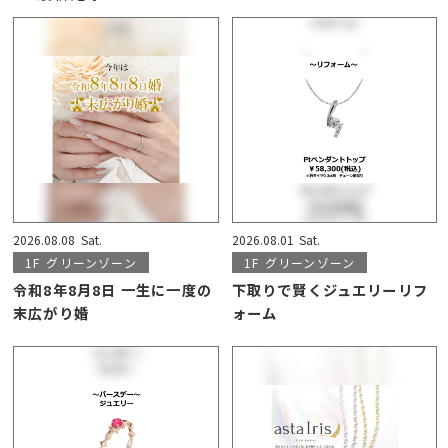
2026.08.08
Sat.
2026.08.01
Sat.
1F
グリーンゾーン
1F
グリーンゾーン
令和8年8月8日 一生に一度の
下取りで賢くジュエリーリフ
末広がり婚
ォーム