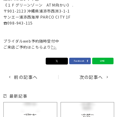
《１Ｆグリーンゾーン ATM向かい》 .
〒901-2123 沖縄県浦添市西洲3-1-1
サンエー浦添西海岸 PARCO CITY 1F
☎︎098-943-115
ブライダルweb予約随時受付中
ご来店ご予約はこちらより
?✨
前の記事へ
次の記事へ
最新記事