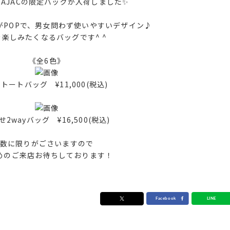
LBAJACの限定バッグが入荷しました✨
がPOPで、男女問わず使いやすいデザイン♪
を楽しみたくなるバッグです^ ^
《全6色》
トートバッグ ¥11,000(税込)
せ2wayバッグ ¥16,500(税込)
数に限りがごさいますので
めのご来店お待ちしております！