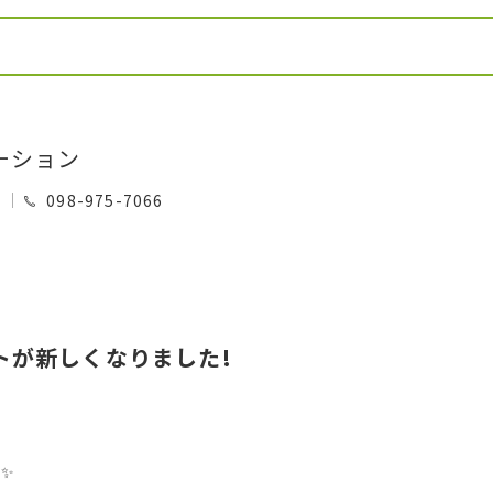
ーション
0
098-975-7066
トが新しくなりました!
✨