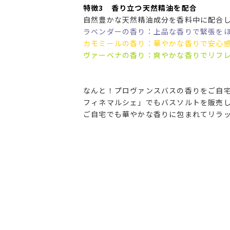
特徴3 香り立つ天然精油を配合
自然豊かな天然精油成分を香料中に配合
ラベンダーの香り：上品な香りで緊張を
カモミールの香り：華やかな香りで安心
ヴァーベナの香り：爽やかな香りでリフ
なんと！プロヴァンスバスの香りをご自
フィネマルシェ」でもバスソルトを販売
ご自宅でも華やかな香りに包まれてリラ