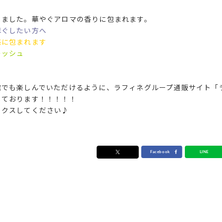
しました。華やぐアロマの香りに包まれます。
ほぐしたい方へ
感に包まれます
レッシュ
宅でも楽しんでいただけるように、ラフィネグループ通販サイト「
しております！！！！！
ックスしてください♪