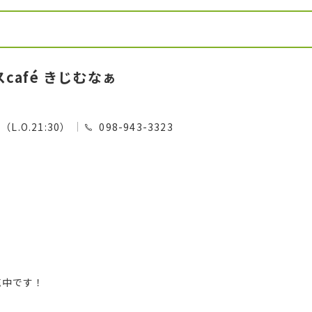
café きじむなぁ
0（L.O.21:30）
098-943-3323
売中です！