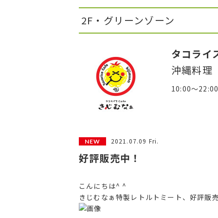
2F・グリーンゾーン
タコライス
沖縄料理
10:00～22:0
2021.07.09 Fri.
好評販売中！
こんにちは^ ^
きじむなぁ特製レトルトミート、好評販