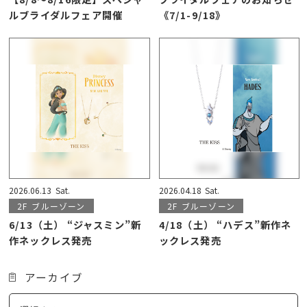
ルブライダルフェア開催
《7/1-9/18》
2026.06.13
Sat.
2026.04.18
Sat.
2F
ブルーゾーン
2F
ブルーゾーン
6/13（土） “ジャスミン”新
4/18（土） “ハデス”新作ネ
作ネックレス発売
ックレス発売
アーカイブ