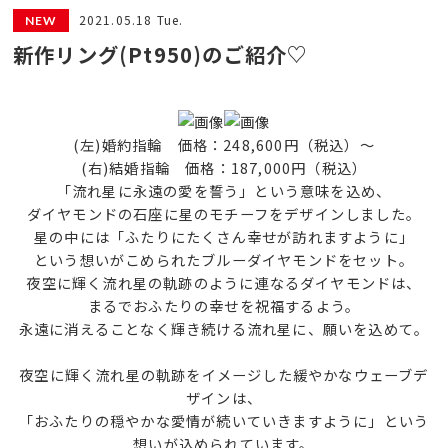
2021.05.18 Tue.
新作リング(Pt950)のご紹介♡
(左)婚約指輪 価格：248,600円（税込）～
(右)結婚指輪 価格：187,000円（税込）
「流れ星に永遠の愛を誓う」という意味を込め、
ダイヤモンドの石座に星のモチーフをデザインしました。
星の中には「ふたりにたくさん幸せが訪れますように」
という想いがこめられたブルーダイヤモンドをセット。
夜空に輝く流れ星の軌跡のように連なるダイヤモンドは、
まるでおふたりの幸せを祝福するよう。
永遠に消えることなく輝き続ける流れ星に、願いを込めて。
夜空に輝く流れ星の軌跡をイメージした緩やかなウェーブデ
ザインは、
「おふたりの穏やかな愛情が続いていきますように」という
想いが込められています。