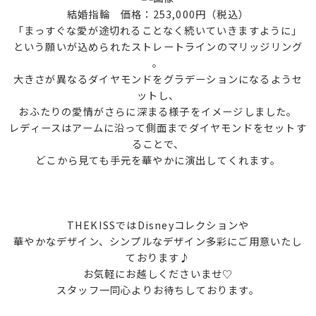
結婚指輪 価格：253,000円（税込）
「まっすぐな愛が途切れることなく続いていきますように」
という願いが込められたストレートラインのマリッジリング
。
大きさが異なるダイヤモンドをグラデーションになるようセ
ットし、
おふたりの愛情がさらに深まる様子をイメージしました。
レディースはアームに沿って側面までダイヤモンドをセットす
ることで、
どこから見ても手元を華やかに演出してくれます。
THEKISSではDisneyコレクションや
華やかなデザイン、シンプルなデザイン多彩にご用意いたし
ております♪
お気軽にお越しくださいませ♡
スタッフ一同心よりお待ちしております。