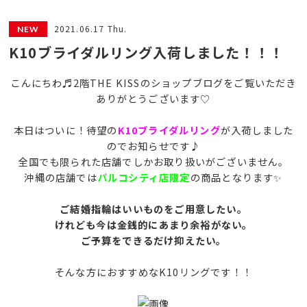
2021.06.17 Thu.
K10ブライダルリング入荷しました！！！
こんにちわ♬2階THE KISSのショップブログをご覧いただき
ありがとうございます♡
本日はついに！待望の
K10ブライダルリング
が入荷しました
のでお知らせです♪
全国でも限られた店舗でしかお取り扱いがございません。
沖縄の店舗では
パルコシティ店限定
の商品となります✨
ご結婚指輪はいいものをご用意したい。
けれども今は金銭的にあまり余裕がない。
ご予算をできるだけ抑えたい。
そんな方におすすめなK10リングです！！