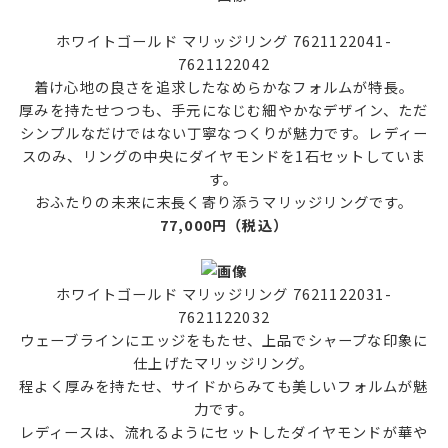
ホワイトゴールド マリッジリング 7621122041-
7621122042
着け心地の良さを追求したなめらかなフォルムが特長。
厚みを持たせつつも、手元になじむ細やかなデザイン、ただ
シンプルなだけではない丁寧なつくりが魅力です。レディー
スのみ、リングの中央にダイヤモンドを1石セットしていま
す。
おふたりの未来に末長く寄り添うマリッジリングです。
77,000円（税込）
ホワイトゴールド マリッジリング 7621122031-
7621122032
ウェーブラインにエッジをもたせ、上品でシャープな印象に
仕上げたマリッジリング。
程よく厚みを持たせ、サイドからみても美しいフォルムが魅
力です。
レディースは、流れるようにセットしたダイヤモンドが華や