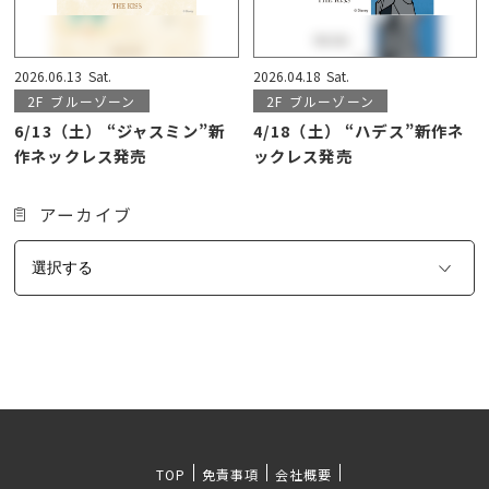
2026.06.13
Sat.
2026.04.18
Sat.
2F
ブルーゾーン
2F
ブルーゾーン
6/13（土） “ジャスミン”新
4/18（土） “ハデス”新作ネ
作ネックレス発売
ックレス発売
アーカイブ
TOP
免責事項
会社概要