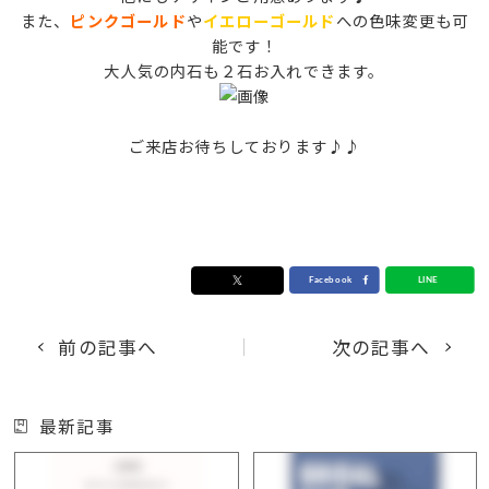
また、
ピンクゴールド
や
イエローゴールド
への色味変更も可
能です！
大人気の内石も２石お入れできます。
ご来店お待ちしております♪♪
前の記事へ
次の記事へ
最新記事