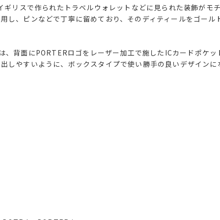
にイギリスで作られたトラベルウォレットなどに見られた装飾がモ
使用し、ピンなどで丁寧に留めており、そのディティールをゴール
、背面にPORTERロゴをレーザー加工で施したICカードポケッ
り出しやすいように、ボックスタイプで使い勝手の良いデザインに