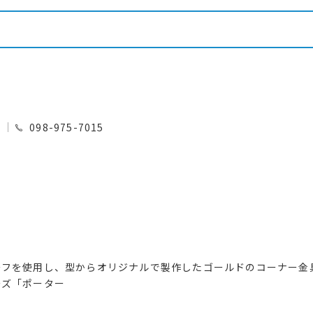
0
098-975-7015
ーフを使用し、型からオリジナルで製作したゴールドのコーナー金
ーズ「ポーター