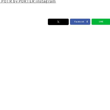
POTR by PORTER instagram