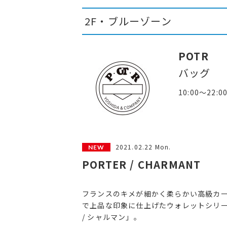
2F・ブルーゾーン
POTR
バッグ
10:00～22:0
2021.02.22 Mon.
PORTER / CHARMANT
フランスのキメが細かく柔らかい高級カ
で上品な印象に仕上げたウォレットシリ
/ シャルマン」。