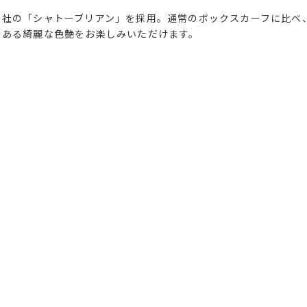
イ社の「シャトーブリアン」を採用。通常のボックスカーフに比べ
のある綺麗な色艶をお楽しみいただけます。