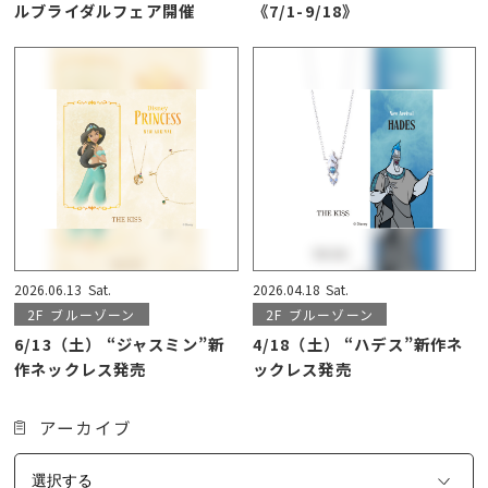
ルブライダルフェア開催
《7/1-9/18》
2026.06.13
Sat.
2026.04.18
Sat.
2F
ブルーゾーン
2F
ブルーゾーン
6/13（土） “ジャスミン”新
4/18（土） “ハデス”新作ネ
作ネックレス発売
ックレス発売
アーカイブ