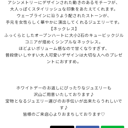
アシンメトリーにデザインされた動きのあるモチーフが、
大人っぽくスタイリッシュな印象をあたえてくれます。
ウェーブラインに沿うよう配されたストーンが、
手元を女性らしく華やかに演出してくれるジュエリーです。
【ネックレス】
ふっくらとしたオープンハートに大小2石のキュービックジル
コニアが煌めくシンプルなネックレス。
ほどよいボリューム感なので甘くなりすぎず、
普段使いしやすい大人可愛いデザインは大切な人へのプレゼ
ントにおすすめ。
ホワイトデーのお返しにぴったりなジュエリーも
沢山ご用意いたしております♪
宝物となるジュエリー選びのお手伝いが出来たらうれしいで
す♪
皆様のご来店心よりおまちしております♡