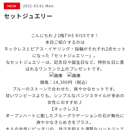
2021.03.01 Mon.
セットジュエリー
こんにちわ♪2階THE KISSです！
本日ご紹介するのは
ネックレスとピアス・イヤリング・指輪がそれぞれ2点セット
になった『セットジュエリー』。
なセットジュエリーは、記念日や誕生日など、特別な日に喜
ばれるワンランク上のプレゼントです。
価格：14,300円（税込）
ブルーのストーンで合わせた、爽やかなセットです。
甘いワンピースよりも、シンプルなパンツスタイルが多めの
女性におすすめ♪
【ネックレス】
オープンハートに配したブルーグラデーションの石が胸元に
爽やかなきらめきをプラス。
大人の女性にピッタリの、甘さを抑えた清楚なハートジュエ