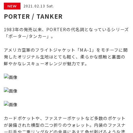
2021.02.13 Sat.
PORTER / TANKER
1983年の発売以来、PORTERの代名詞となっているシリーズ
「ポーター/タンカー」。
アメリカ空軍のフライトジャケット「MA-1」をモチーフに開
発したオリジナル生地はとても軽く、柔らかな感触と裏面の
鮮やかなレスキューオレンジが魅力です。
カードポケットや、ファスナーポケットなど多数のポケット
が装備された横型の二つ折りのウォレット。内装のファスナ
ー引手や二重リングなどの金具にあえて色が剥げるような塗