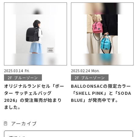
2025.03.14
Fri.
2025.02.24
Mon.
2F
ブルーゾーン
2F
ブルーゾーン
オリジナルランドセル「ポー
BALLOONSACの限定カラー
ター サッチェルバッグ
「SHELL PINK」と「SODA
2026」の受注販売が始まり
BLUE」が発売中です。
ました。
アーカイブ