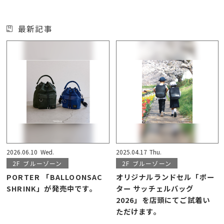
最新記事
2026.06.10
Wed.
2025.04.17
Thu.
2F
ブルーゾーン
2F
ブルーゾーン
PORTER 「BALLOONSAC
オリジナルランドセル「ポー
SHRINK」が発売中です。
ター サッチェルバッグ
2026」を店頭にてご試着い
ただけます。