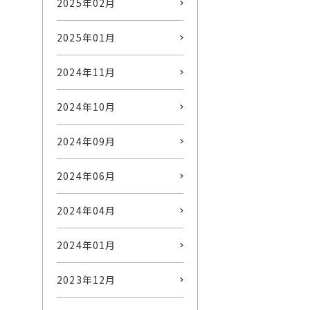
2025年02月
2025年01月
2024年11月
2024年10月
2024年09月
2024年06月
2024年04月
2024年01月
2023年12月