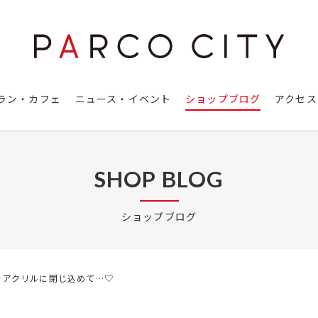
ラン・カフェ
ニュース・イベント
ショップブログ
アクセス
SHOP BLOG
ショップブログ
をアクリルに閉じ込めて…♡