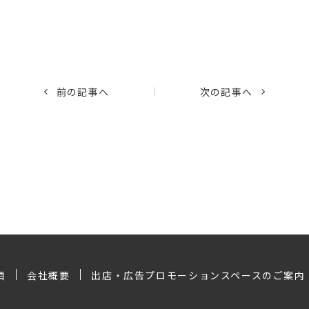
前の記事へ
次の記事へ
項
会社概要
出店・広告プロモーションスペースのご案内