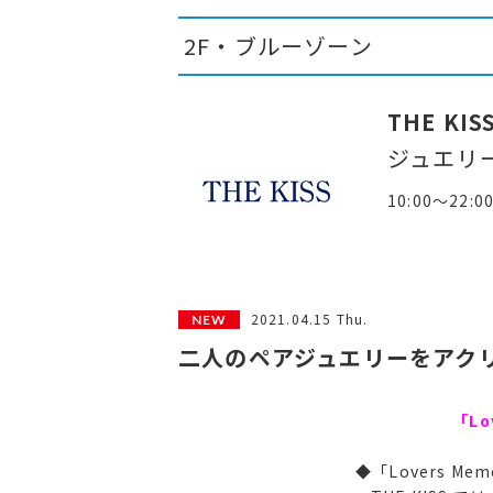
2F・ブルーゾーン
THE KIS
ジュエリ
10:00～22:0
2021.04.15 Thu.
二人のペアジュエリーをアク
「Lo
◆「Lovers M