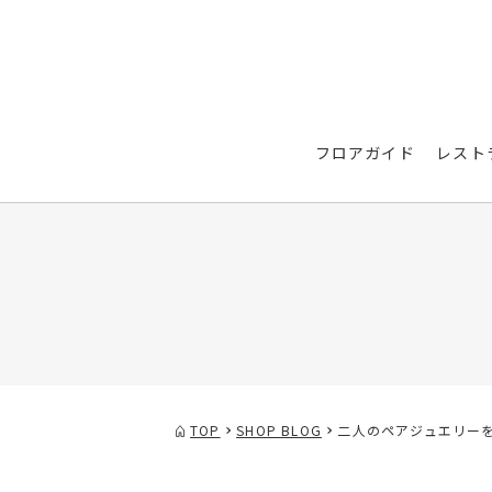
フロアガイド
レスト
TOP
SHOP BLOG
二人のペアジュエリー