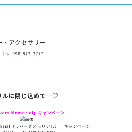
S
ー・アクセサリー
0
098-873-3777
リルに閉じ込めて…♡
vers Memorial」キャンペーン
emorial（ラバーズメモリアル）」キャンペーン