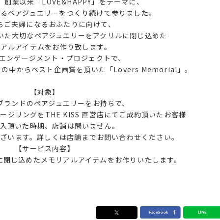
では、創業以来「LOVE&HAPPY」をテーマに、
なるペアジュエリーをつくり続けて参りました。
らご夫婦になるおふたりに向けて、
いた大切なペアジュエリーをアクリルに閉じ込めた
リアルアイテムをお作り致します。
年度エンゲージメント・プロジェクトで、
からベスト企画賞を頂いた「Lovers Memorial」。
【対象】
SS ブランドのペアジュエリーをお持ちで、
ジリングをTHE KISS 直営店にてご成約頂いたお客様
入頂いた時期、店舗は問いません。
ざいます。詳しくは店舗までお問い合わせください。
【サービス内容】
に閉じ込めたメモリアルアイテムをお作りいたします。