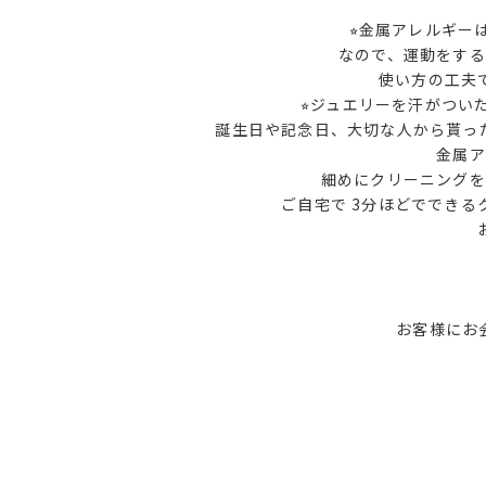
⭐︎金属アレルギ
なので、運動をす
使い方の工夫
⭐︎ジュエリーを汗がつ
誕生日や記念日、大切な人から貰っ
金属ア
細めにクリーニングを
ご自宅で 3分ほどででき
お客様にお