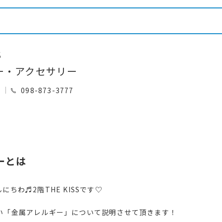
S
ー・アクセサリー
0
098-873-3777
ーとは
にちわ♬2階THE KISSです♡
い「金属アレルギー」について説明させて頂きます！