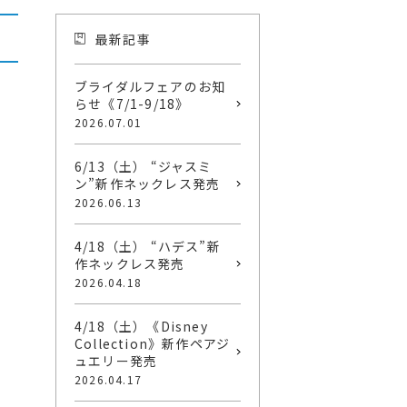
最新記事
ブライダルフェアのお知
らせ《7/1-9/18》
2026.07.01
6/13（土） “ジャスミ
ン”新作ネックレス発売
2026.06.13
4/18（土） “ハデス”新
作ネックレス発売
2026.04.18
4/18（土）《Disney
Collection》新作ペアジ
ュエリー発売
2026.04.17