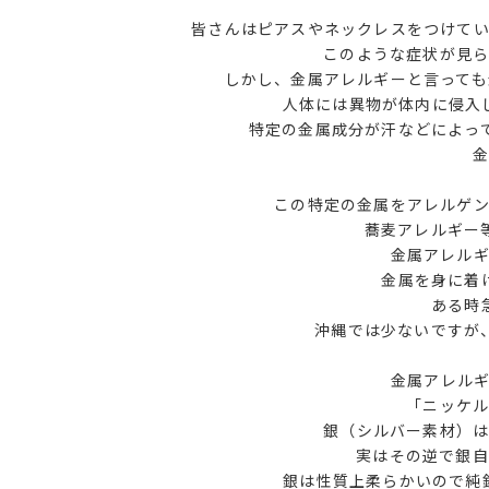
皆さんはピアスやネックレスをつけて
このような症状が見ら
しかし、金属アレルギーと言って
人体には異物が体内に侵入
特定の金属成分が汗などによっ
この特定の金属をアレルゲ
蕎麦アレルギー
金属アレル
金属を身に着
ある時
沖縄では少ないですが
金属アレルギ
「ニッケ
銀（シルバー素材）は
実はその逆で銀自
銀は性質上柔らかいので純