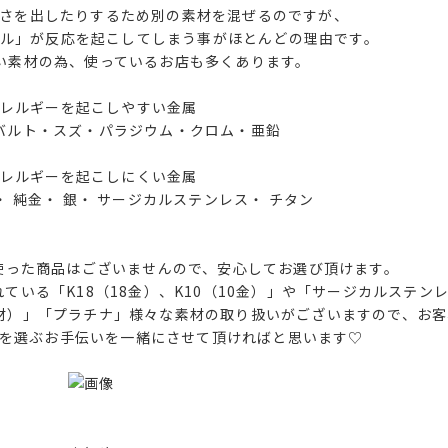
さを出したりするため別の素材を混ぜるのですが、
ケル」が反応を起こしてしまう事がほとんどの理由です。
い素材の為、使っているお店も多くあります。
レルギーを起こしやすい金属
バルト・スズ・パラジウム・クロム・亜鉛
レルギーを起こしにくい金属
 純金・ 銀・ サージカルステンレス・ チタン
」を使った商品はございませんので、安心してお選び頂けます。
いる「K18（18金）、K10（10金）」や「サージカルステン
材）」「プラチナ」様々な素材の取り扱いがございますので、お客
ーを選ぶお手伝いを一緒にさせて頂ければと思います♡