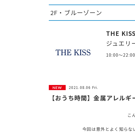
2F・ブルーゾーン
THE KIS
ジュエリ
10:00～22:0
2021.08.06 Fri.
【おうち時間】金属アレルギ
こん
今回は意外とよく知らな